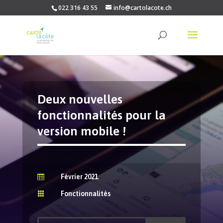
022 316 43 55
info@cartolacote.ch
Deux nouvelles
fonctionnalités pour la
version mobile !
Février 2021

Fonctionnalités
