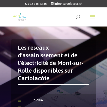
022 316 43 55
info@cartolacote.ch
Les réseaux
d’assainissement et de
l’électricité de Mont-sur-
Rolle disponibles sur
Cartolacôte
Juin 2026
