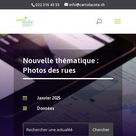
022 316 43 55
info@cartolacote.ch
Nouvelle thématique :
Photos des rues
Janvier 2025

Données
