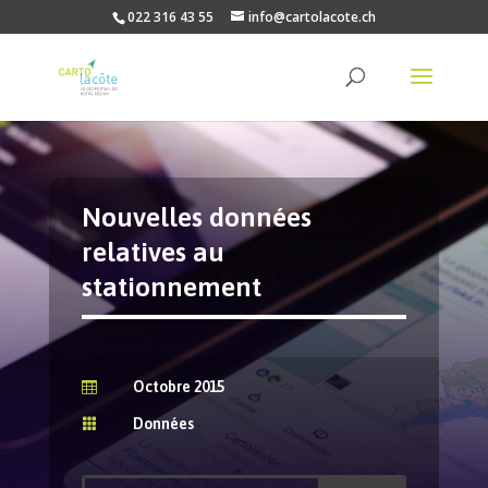
022 316 43 55
info@cartolacote.ch
Nouvelles données
relatives au
stationnement
Octobre 2015

Données
