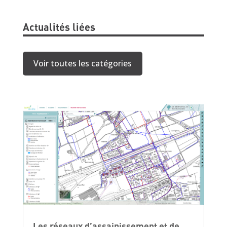
Actualités liées
Voir toutes les catégories
Les réseaux d’assainissement et de