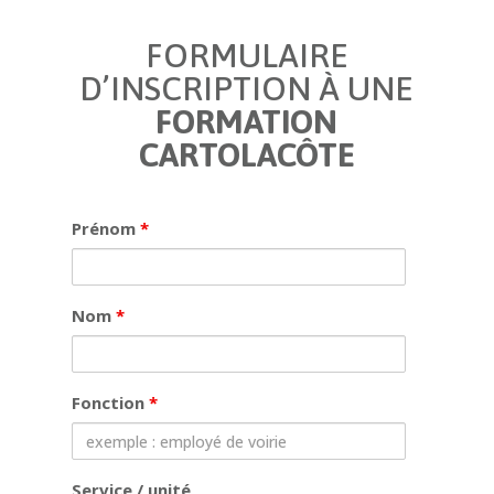
FORMULAIRE
D’INSCRIPTION À UNE
FORMATION
CARTOLACÔTE
Prénom
*
Nom
*
Fonction
*
Service / unité