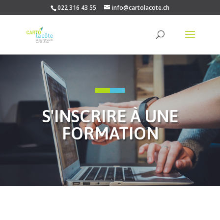
022 316 43 55
info@cartolacote.ch
S'INSCRIRE À UNE
FORMATION